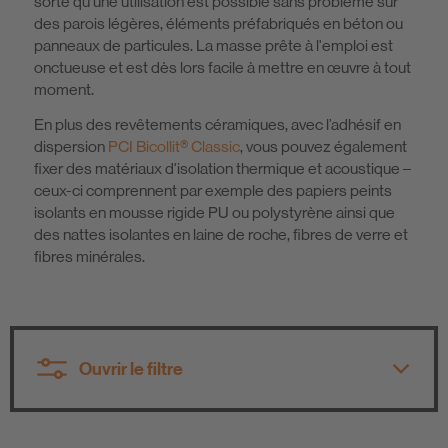
sorte qu'une utilisation est possible sans problème sur
des parois légères, éléments préfabriqués en béton ou
panneaux de particules. La masse prête à l'emploi est
onctueuse et est dès lors facile à mettre en œuvre à tout
moment.
En plus des revêtements céramiques, avec l’adhésif en
dispersion
PCI Bicollit® Classic
, vous pouvez également
fixer des matériaux d'isolation thermique et acoustique –
ceux-ci comprennent par exemple des papiers peints
isolants en mousse rigide PU ou polystyrène ainsi que
des nattes isolantes en laine de roche, fibres de verre et
fibres minérales.
Ouvrir le filtre