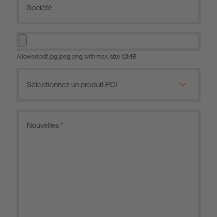
Allowed pdf, jpg, jpeg, png, with max. size 12MB