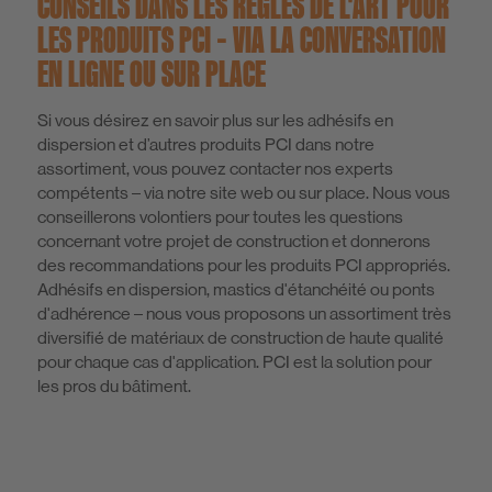
CONSEILS DANS LES RÈGLES DE L'ART POUR
LES PRODUITS PCI – VIA LA CONVERSATION
EN LIGNE OU SUR PLACE
Si vous désirez en savoir plus sur les adhésifs en
dispersion et d’autres produits PCI dans notre
assortiment, vous pouvez contacter nos experts
compétents – via notre site web ou sur place. Nous vous
conseillerons volontiers pour toutes les questions
concernant votre projet de construction et donnerons
des recommandations pour les produits PCI appropriés.
Adhésifs en dispersion, mastics d'étanchéité ou ponts
d'adhérence – nous vous proposons un assortiment très
diversifié de matériaux de construction de haute qualité
pour chaque cas d'application. PCI est la solution pour
les pros du bâtiment.