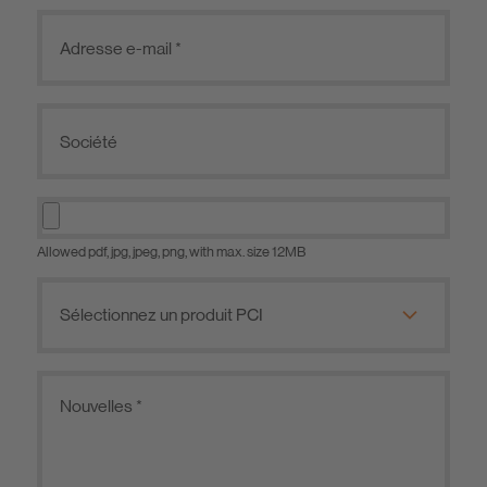
Allowed pdf, jpg, jpeg, png, with max. size 12MB