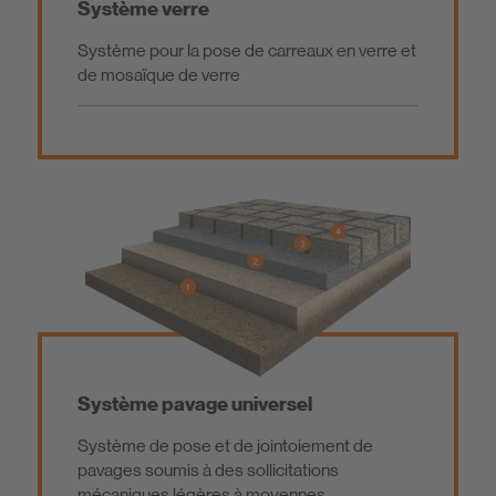
Système verre
Système pour la pose de carreaux en verre et
de mosaïque de verre
Système pavage universel
Système de pose et de jointoiement de
pavages soumis à des sollicitations
mécaniques légères à moyennes