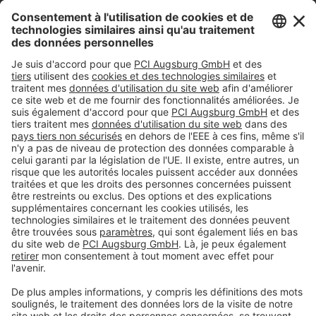
Teugseweg 20
7418
AM Deventer
Tel.
0570 - 50 38 30
#PCI
Mentions légales
Déclaration de protection de la vie privée