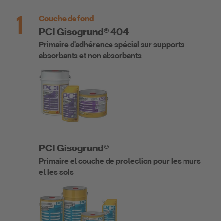
1
Couche de fond
PCI Gisogrund® 404
Primaire d'adhérence spécial sur supports
absorbants et non absorbants
PCI Gisogrund®
Primaire et couche de protection pour les murs
et les sols