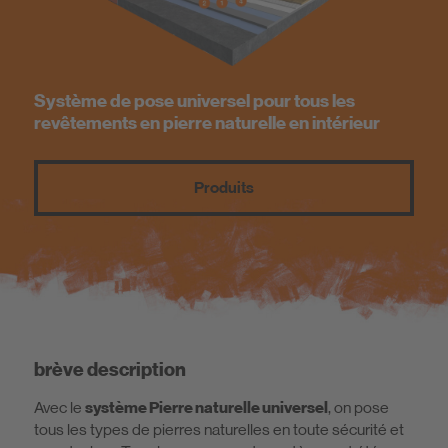
Système de pose universel pour tous les
revêtements en pierre naturelle en intérieur
Produits
brève description
Avec le
système Pierre naturelle universel
, on pose
tous les types de pierres naturelles en toute sécurité et