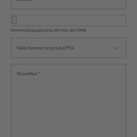
Allowed pdf, jpg, jpeg, png, with max. size 12MB