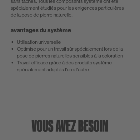
sans taches. Tous les composants système ont été
spécialement étudiés pour les exigences particulières
de la pose de pierre naturelle.
avantages du système
Utilisation universelle
Optimisé pour un travail sûr spécialement lors de la
pose de pierres naturelles sensibles à la coloration
Travail efficace grâce à des produits système
spécialement adaptés l'un à l'autre
VOUS AVEZ BESOIN