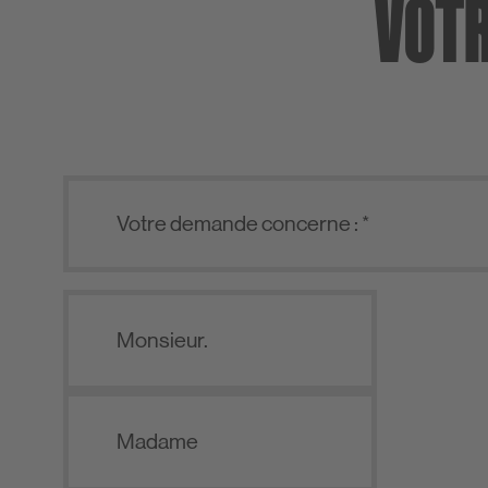
VOTR
Monsieur.
Madame