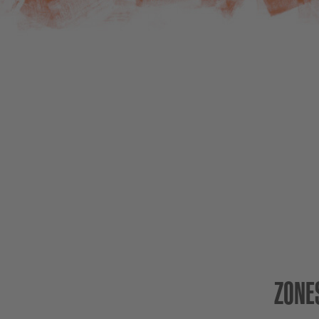
ZONES