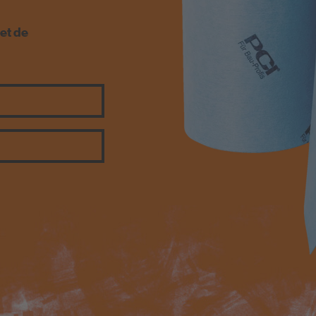
 et de