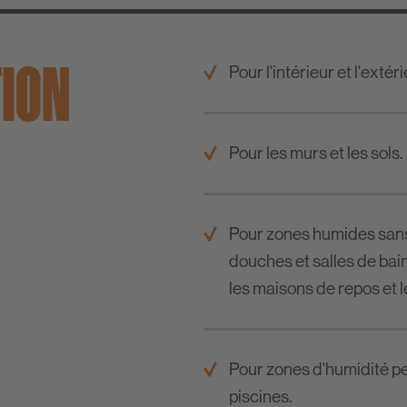
TION
Pour l'intérieur et l'extéri
Pour les murs et les sols.
Pour zones humides sans 
douches et salles de bain
les maisons de repos et l
Pour zones d'humidité pe
piscines.