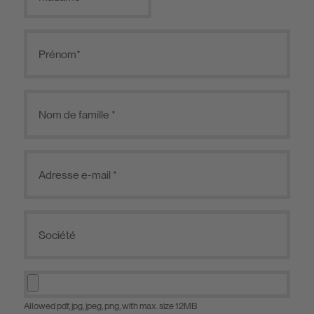
Allowed pdf, jpg, jpeg, png, with max. size 12MB