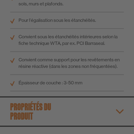
sols, murs et plafonds.
Pour l'égalisation sous les étanchéités.
Convient sous les étanchéités intérieures selon la
fiche technique WTA, par ex. PCI Barraseal.
Convient comme support pour les revêtements en
résine réactive (dans les zones non fréquentées).
Épaisseur de couche : 3-50 mm
PROPRIÉTÉS DU
PRODUIT