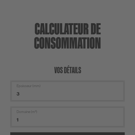
CALCULATEUR DE
CONSOMMATION
VOS DÉTAILS
Epaisseur (mm)
Domaine (m²)