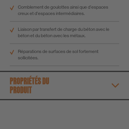
Comblement de goulottes ainsi que d'espaces
creux et d'espaces intermédiaires.
Liaison par transfert de charge du béton avec le
béton et du béton avec les métaux.
Réparations de surfaces de sol fortement
sollicitées.
PROPRIÉTÉS DU
PRODUIT