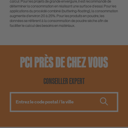
calcul. Pour les projets de grande envergure, il est recommandé de
déterminer la consommation en réalisant une surface d'essai. Pour les
applications du procédé combiné (buttering-floating), la consommation
augmente d'environ 20 à 25%. Pour les produits en poudre, les
données se réfèrent à la consommation de poudre sèche afin de
faciliter le calcul des besoins en matériaux.
PCI PRÈS DE CHEZ VOUS
CONSEILLER EXPERT