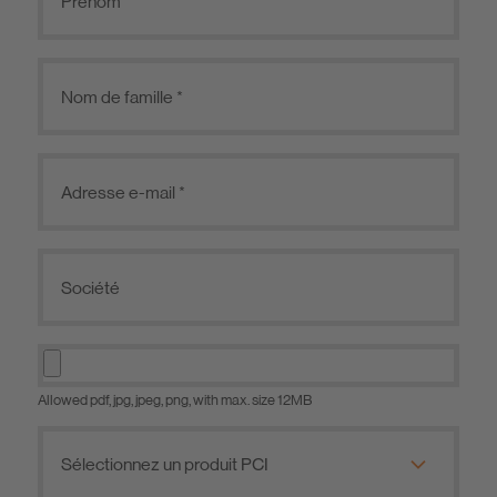
Allowed pdf, jpg, jpeg, png, with max. size 12MB