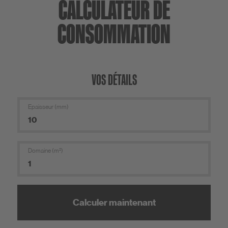
CALCULATEUR DE
CONSOMMATION
VOS DÉTAILS
Epaisseur (mm)
Domaine (m²)
Calculer maintenant