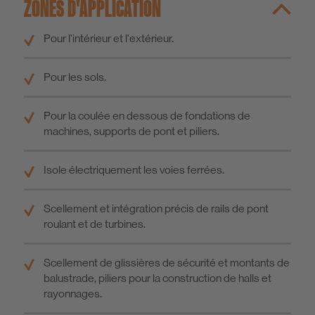
ZONES D'APPLICATION
Pour l'intérieur et l'extérieur.
Pour les sols.
Pour la coulée en dessous de fondations de
machines, supports de pont et piliers.
Isole électriquement les voies ferrées.
Scellement et intégration précis de rails de pont
roulant et de turbines.
Scellement de glissières de sécurité et montants de
balustrade, piliers pour la construction de halls et
rayonnages.