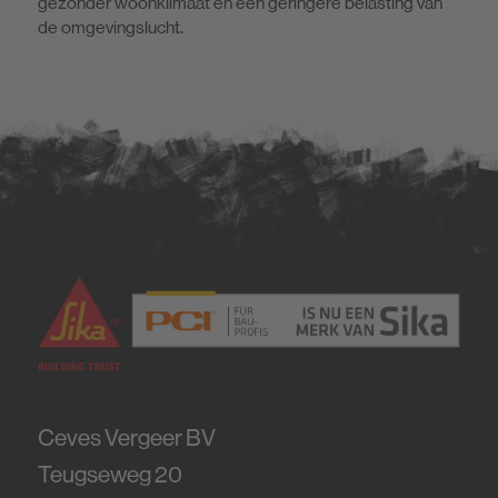
gezonder woonklimaat en een geringere belasting van
de omgevingslucht.
Ceves Vergeer BV
Teugseweg 20