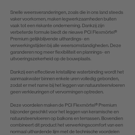
Snelle weersveranderingen, zoals die in ons land steeds
vaker voorkomen, maken legwerkzaamheden buiten
vaak tot een riskante onderneming. Dankzij zijn
verbeterde formule biedt de nieuwe PCI Flexmörtel®
Premium gelijkblijvende uithardings- en
verwerkingstijden bij alle weersomstandigheden. Deze
garanderen nog meer flexibiliteit en plannings- en
uitvoeringszekerheid op de bouwplaats.
Dankzij een effectieve kristallijne waterbinding wordt het
aanmaakwater binnen enkele uren volledig gebonden,
zodat er met name bij het leggen van natuursteenvloeren
geen verkleuringen of vervormingen optreden.
Deze voordelen maken de PCI Flexmörtel® Premium
bijzonder geschikt voor het leggen van keramische en
natuursteenvloeren op balkons en terrassen. Bovendien
combineert dit product het verwerkingscomfort van een
normaal uithardende lijm met de technische voordelen