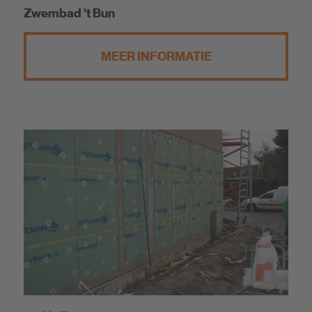
Zwembad 't Bun
MEER INFORMATIE