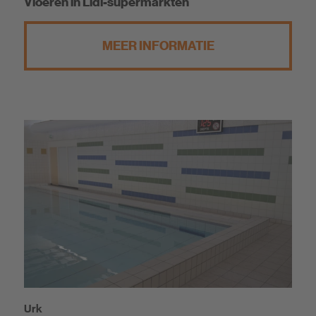
Vloeren in Lidl-supermarkten
MEER INFORMATIE
Urk