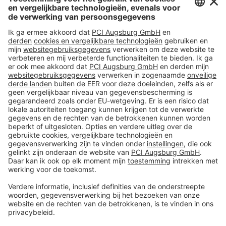
Tel.
0570 - 50 38 30
#PCI
Colofon
Gegevens en veiligheid
Algemene verkoop- en
leveringsvoorwaarden
Disclaimer