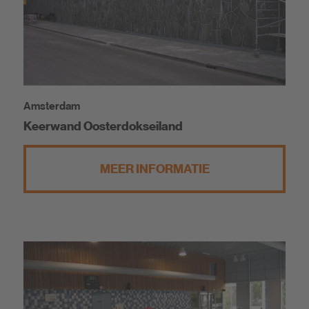
Amsterdam
Keerwand Oosterdokseiland
MEER INFORMATIE