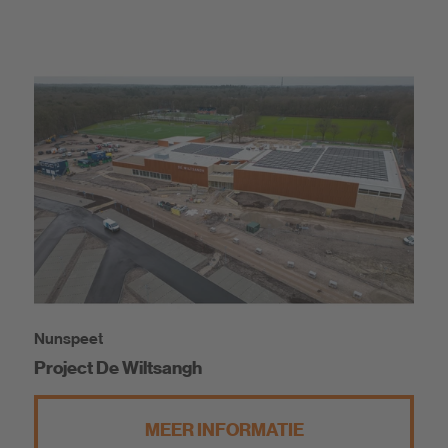
Nunspeet
Project De Wiltsangh
MEER INFORMATIE