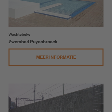
Wachtebeke
Zwembad Puyenbroeck
MEER INFORMATIE