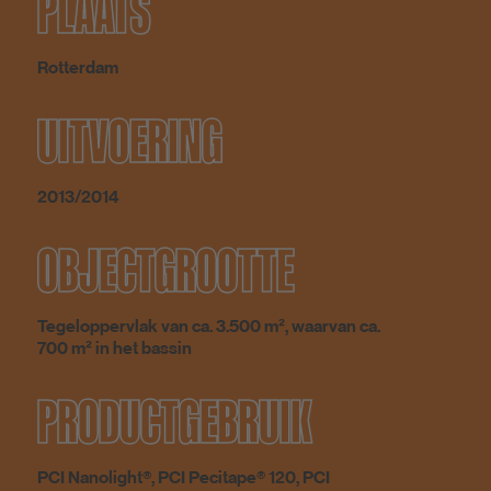
PLAATS
Rotterdam
UITVOERING
2013/2014
OBJECTGROOTTE
Tegeloppervlak van ca. 3.500 m², waarvan ca.
700 m² in het bassin
PRODUCTGEBRUIK
PCI Nanolight®, PCI Pecitape® 120, PCI