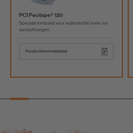
PCI Pecitape® 120
Speciale kimband voor waterdichte hoek- en
aansluitvoegen
Product­informatieblad