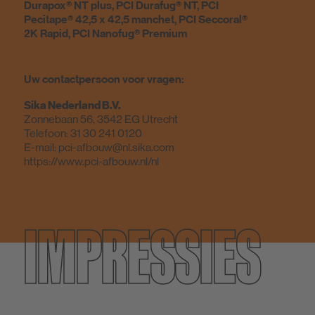
Durapox® NT plus, PCI Durafug® NT, PCI
Pecitape® 42,5 x 42,5 manchet, PCI Seccoral®
2K Rapid, PCI Nanofug® Premium
Uw contactpersoon voor vragen:
Sika Nederland B.V.
Zonnebaan 56, 3542 EG Utrecht
Telefoon:
31 30 241 0120
E-mail:
pci-afbouw@nl.sika.com
https://www.pci-afbouw.nl/nl
IMPRESSIES