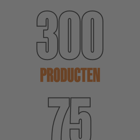
300
PRODUCTEN
75