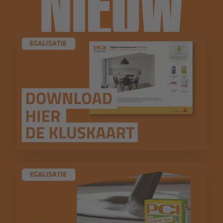
NIEUW