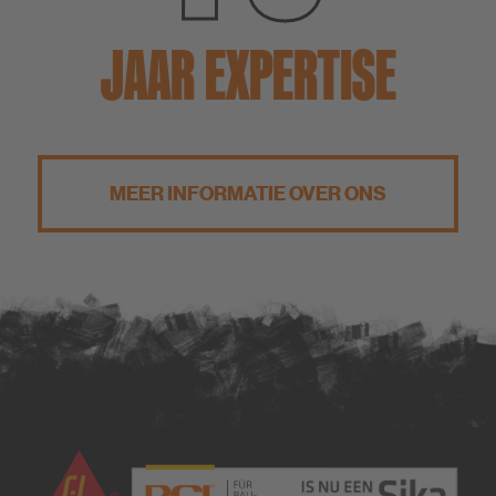
JAAR EXPERTISE
MEER INFORMATIE OVER ONS