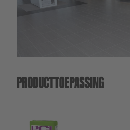
Voegkleuren
Externe websites
PCI-Fanshop
PRODUCTTOEPASSING