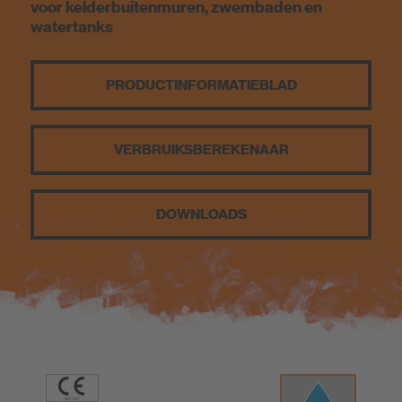
voor kelderbuitenmuren, zwembaden en
watertanks
PRODUCT­INFORMATIEBLAD
VERBRUIKS­BEREKENAAR
DOWNLOADS