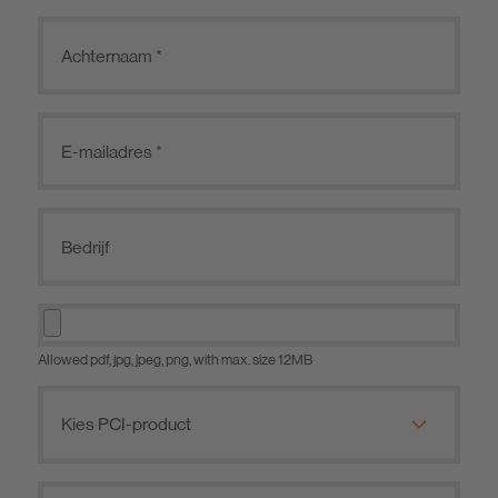
Allowed pdf, jpg, jpeg, png, with max. size 12MB