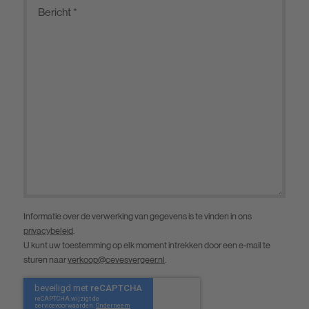
Informatie over de verwerking van gegevens is te vinden in ons
privacybeleid
.
U kunt uw toestemming op elk moment intrekken door een e-mail te
sturen naar
verkoop@cevesvergeer.nl
.