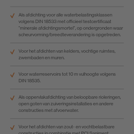
Als afdichting voor alle waterbelastingsklassen
volgens DIN 18533 met officieel testcertificaat
"minerale afdichtingsmortel", op ondergronden waar
scheurvorming/breedteverandering is opgetreden.
Voor het afdichten van kelders, vochtige ruimtes,
zwembaden en muren.
Voor waterreservoirs tot 10 m vulhoogte volgens
DIN 18535.
Als oppervlakafdichting van beloopbare rioleringen,
open goten van zuiveringsinstallaties en andere
constructies met afvoerwater.
Voor het afdichten van zout- en vochtbelastbare
constructies in combinatie met PCI Saniment