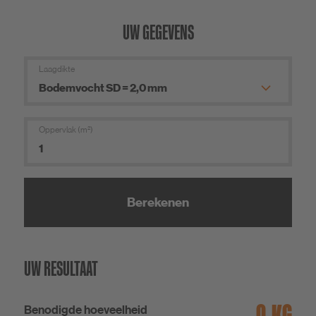
UW GEGEVENS
Laagdikte
Oppervlak (m²)
Berekenen
UW RESULTAAT
KG
Benodigde hoeveelheid