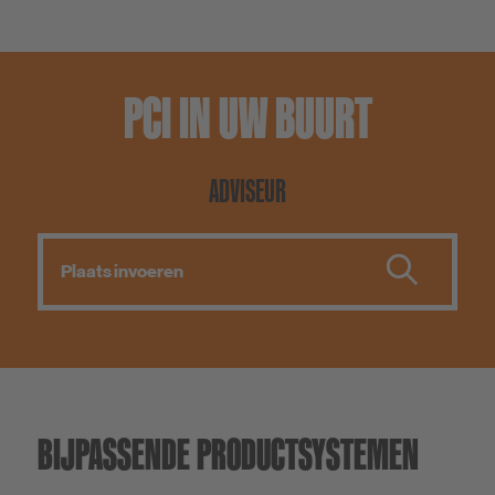
PCI IN UW BUURT
ADVISEUR
BIJPASSENDE PRODUCTSYSTEMEN