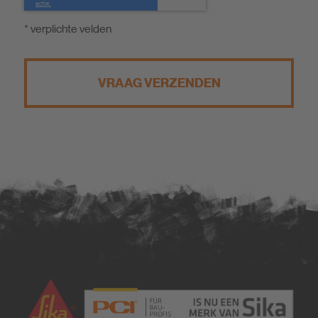
* verplichte velden
VRAAG VERZENDEN