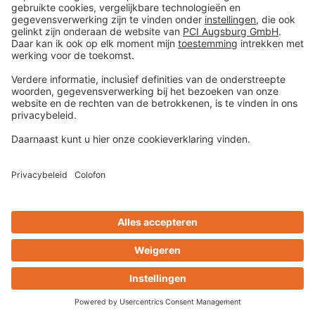
Colofon
Gegevens en veiligheid
Algemene verkoop- en
leveringsvoorwaarden
Disclaimer
Centrum voor cookievoorkeuren
Privacy-Portal
Design & Code ❤
zwetschke
Contact