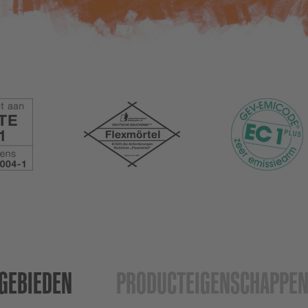
­GEBIEDEN
PRODUCT­EIGENSCHAPPE