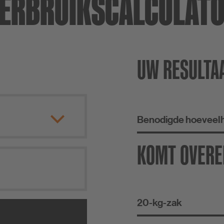
ERBRUIKSCALCULAT
UW RESULTA
Benodigde hoeveelh
KOMT OVERE
20-kg-zak