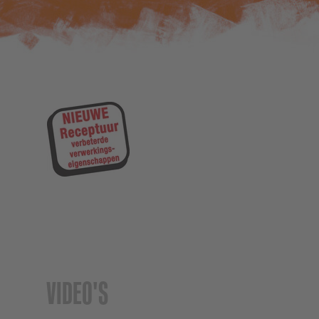
N
VIDEO'S