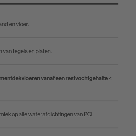
and en vloer.
n van tegels en platen.
ementdekvloeren vanaf een restvochtgehalte <
miek op alle waterafdichtingen van PCI.