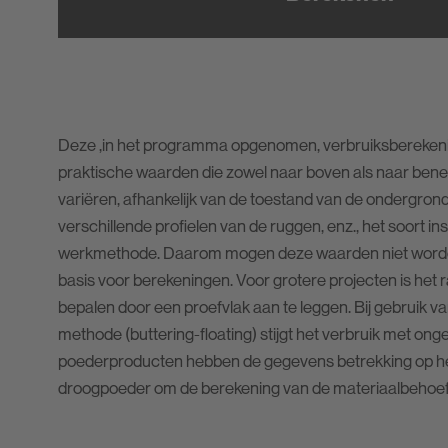
Deze ,in het programma opgenomen, verbruiksberekenin
praktische waarden die zowel naar boven als naar ben
variëren, afhankelijk van de toestand van de ondergrond,
verschillende profielen van de ruggen, enz., het soort i
werkmethode. Daarom mogen deze waarden niet worden
basis voor berekeningen. Voor grotere projecten is het 
bepalen door een proefvlak aan te leggen. Bij gebruik
methode (buttering-floating) stijgt het verbruik met on
poederproducten hebben de gegevens betrekking op he
droogpoeder om de berekening van de materiaalbehoef