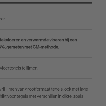
oer.
dekvloeren en verwarmde vloeren bij een
%, gemeten met CM-methode.
loertegels te lijmen.
rij lijmen van grootformaat tegels, ook met lage
t voor tegels met verschillen in dikte, zoals