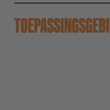
TOEPASSINGS­GEB