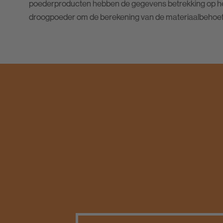
poederproducten hebben de gegevens betrekking op he
droogpoeder om de berekening van de materiaalbehoef