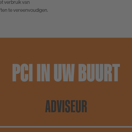
t verbruik van
ten te vereenvoudigen.
PCI IN UW BUURT
ADVISEUR