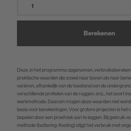
Berekenen
Deze ,in het programma opgenomen, verbruiksberekenin
praktische waarden die zowel naar boven als naar ben
variëren, afhankelijk van de toestand van de ondergrond,
verschillende profielen van de ruggen, enz., het soort i
werkmethode. Daarom mogen deze waarden niet worden
basis voor berekeningen. Voor grotere projecten is het 
bepalen door een proefvlak aan te leggen. Bij gebruik
methode (buttering-floating) stijgt het verbruik met on