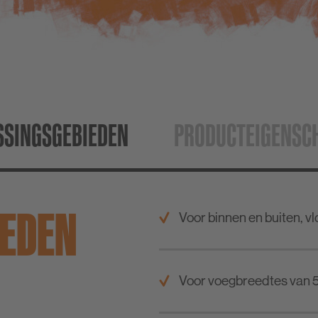
SSINGS­GEBIEDEN
PRODUCT­EIGENSC
IEDEN
Voor binnen en buiten, vl
Voor voegbreedtes van 