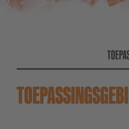
TOEPA
TOEPASSINGS­GEB