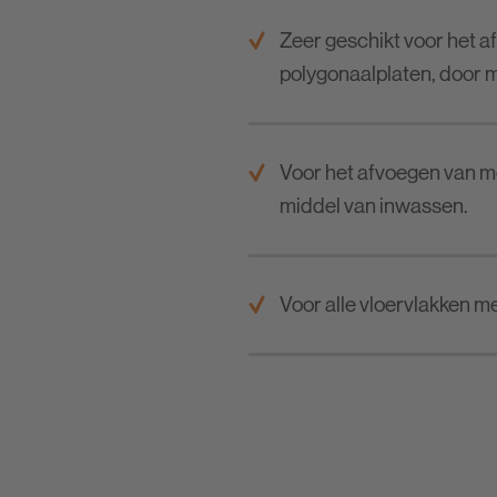
Zeer geschikt voor het a
polygonaalplaten, door m
Voor het afvoegen van mo
middel van inwassen.
Voor alle vloervlakken m