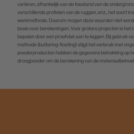
variëren, afhankelijk van de toestand van de ondergrond,
verschillende profielen van de ruggen, enz., het soort i
werkmethode. Daarom mogen deze waarden niet worden
basis voor berekeningen. Voor grotere projecten is het 
bepalen door een proefvlak aan te leggen. Bij gebruik
methode (buttering-floating) stijgt het verbruik met on
poederproducten hebben de gegevens betrekking op he
droogpoeder om de berekening van de materiaalbehoef