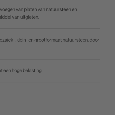
fvoegen van platen van natuursteen en
iddel van uitgieten.
zaïek-, klein- en grootformaat natuursteen, door
et een hoge belasting.