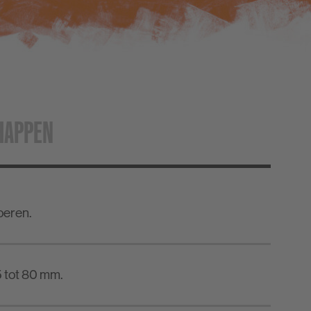
HAPPEN
oeren.
5 tot 80 mm.