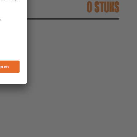
STUKS