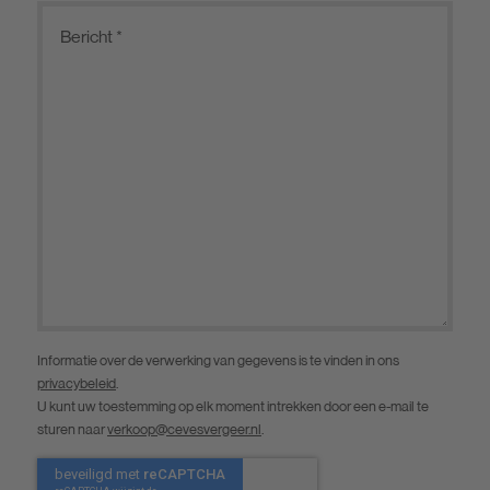
Informatie over de verwerking van gegevens is te vinden in ons
privacybeleid
.
U kunt uw toestemming op elk moment intrekken door een e-mail te
sturen naar
verkoop@cevesvergeer.nl
.