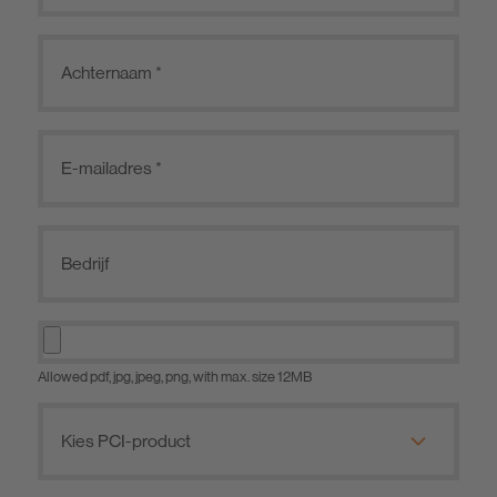
Allowed pdf, jpg, jpeg, png, with max. size 12MB