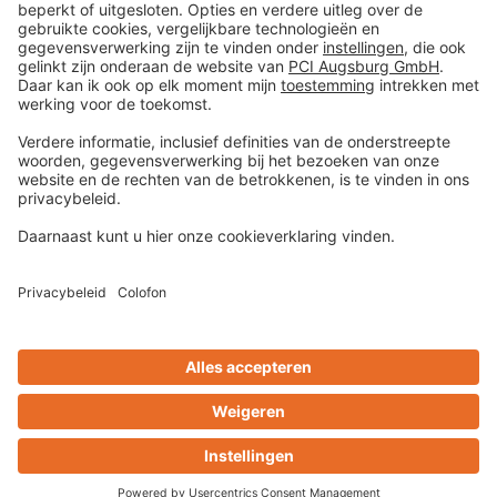
Colofon
Gegevens en veiligheid
Algemene verkoop- en
leveringsvoorwaarden
Disclaimer
Centrum voor cookievoorkeuren
Privacy-Portal
Design & Code ❤
zwetschke
Contact