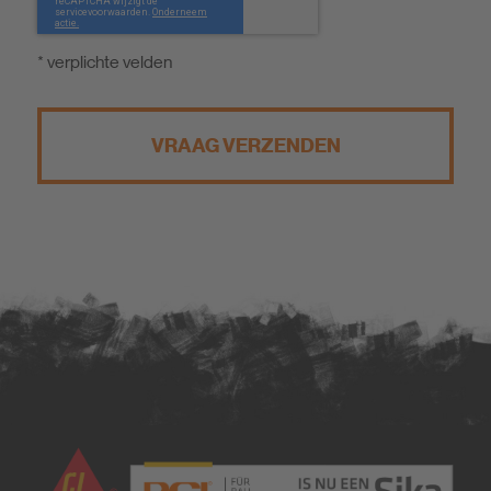
* verplichte velden
VRAAG VERZENDEN