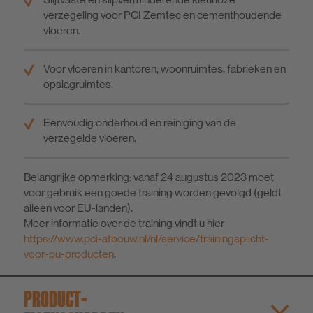
verzegeling voor PCI Zemtec en cementhoudende
vloeren.
Voor vloeren in kantoren, woonruimtes, fabrieken en
opslagruimtes.
Eenvoudig onderhoud en reiniging van de
verzegelde vloeren.
Belangrijke opmerking: vanaf 24 augustus 2023 moet
voor gebruik een goede training worden gevolgd (geldt
alleen voor EU-landen).
Meer informatie over de training vindt u hier
https://www.pci-afbouw.nl/nl/service/trainingsplicht-
voor-pu-producten
.
PRODUCT­