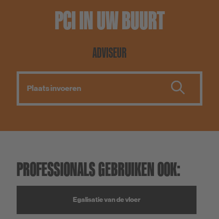
PCI IN UW BUURT
ADVISEUR
PROFESSIONALS GEBRUIKEN OOK:
Egalisatie van de vloer