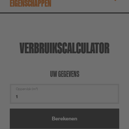
EIGENSCHAPPEN
VERBRUIKSCALCULATOR
UW GEGEVENS
Oppervlak (m²)
Berekenen