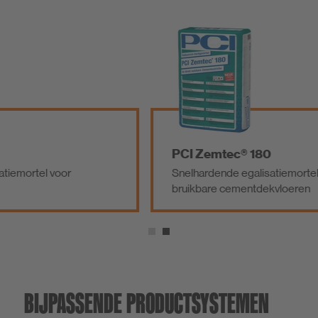
PCI Zemtec® 180
el voor
Snelhardende egalisatiemortel voor di
bruikbare cementdekvloeren
BIJPASSENDE PRODUCTSYSTEMEN