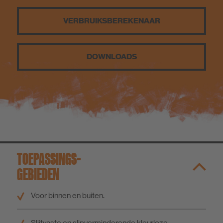
VERBRUIKS­BEREKENAAR
DOWNLOADS
TOEPASSINGS­
GEBIEDEN
Voor binnen en buiten.
Slijtvaste en slipverminderende kleurloze