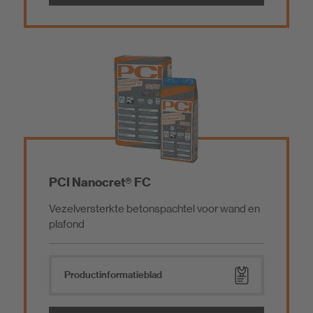
PCI Nanocret® FC
Vezelversterkte betonspachtel voor wand en
plafond
Product­informatieblad