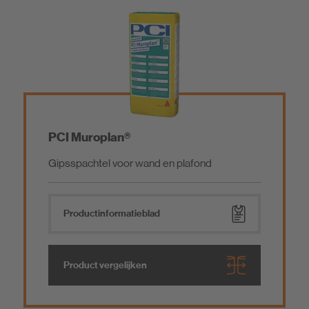
Gereedschap
PCI Muroplan®
Gipsspachtel voor wand en plafond
Product­informatieblad
Product vergelijken