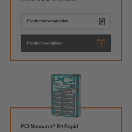
Product­informatieblad
Product vergelijken
PCI Nanocret® R4 Rapid