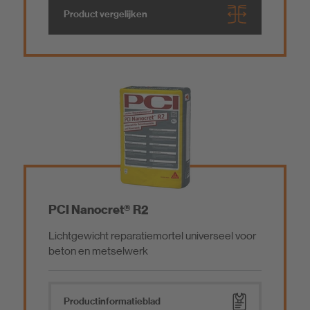
Product vergelijken
PCI Nanocret® R2
Lichtgewicht reparatiemortel universeel voor
beton en metselwerk
Product­informatieblad