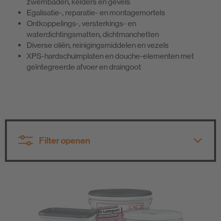
zwembaden, kelders en gevels
Egalisatie-, reparatie- en montagemortels
Ontkoppelings-, versterkings- en
waterdichtingsmatten, dichtmanchetten
Diverse oliën, reinigingsmiddelen en vezels
XPS-hardschuimplaten en douche-elementen met
geïntegreerde afvoer en draingoot
Filter openen
Alle productgroepen