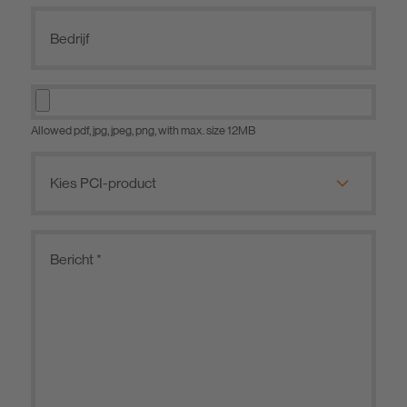
Allowed pdf, jpg, jpeg, png, with max. size 12MB