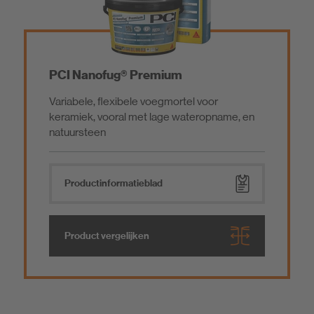
PCI Nanofug® Premium
Variabele, flexibele voegmortel voor
keramiek, vooral met lage wateropname, en
natuursteen
Product­informatieblad
Product vergelijken