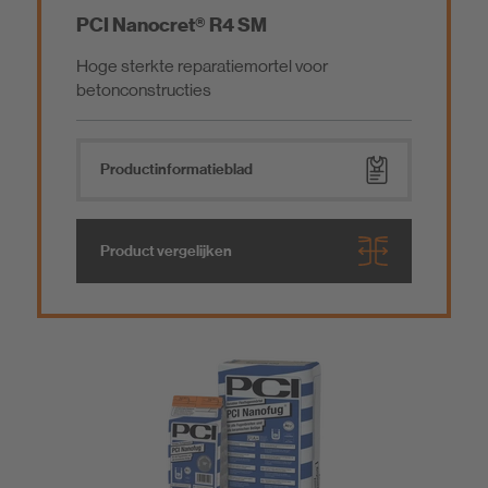
PCI Nanocret® R4 SM
Hoge sterkte reparatiemortel voor
betonconstructies
Product­informatieblad
Product vergelijken