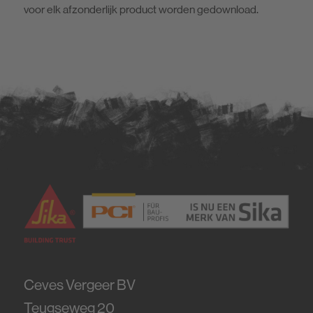
voor elk afzonderlijk product worden gedownload.
Ceves Vergeer BV
Teugseweg 20