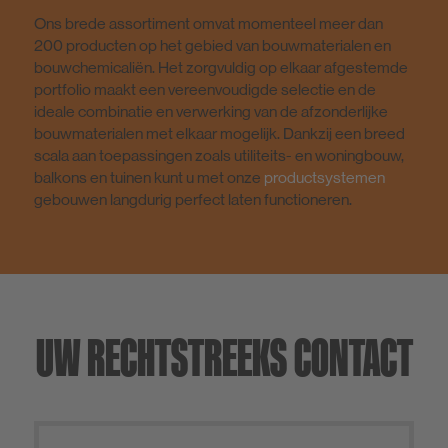
Ons brede assortiment omvat momenteel meer dan
200 producten op het gebied van bouwmaterialen en
bouwchemicaliën. Het zorgvuldig op elkaar afgestemde
portfolio maakt een vereenvoudigde selectie en de
ideale combinatie en verwerking van de afzonderlijke
bouwmaterialen met elkaar mogelijk. Dankzij een breed
scala aan toepassingen zoals utiliteits- en woningbouw,
balkons en tuinen kunt u met onze
productsystemen
gebouwen langdurig perfect laten functioneren.
UW RECHTSTREEKS CONTACT