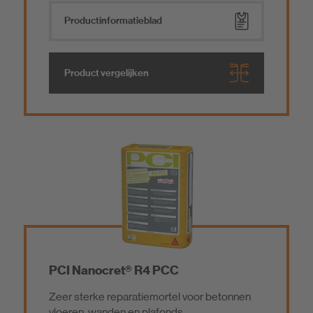
Product­informatieblad
Product vergelijken
PCI Nanocret® R4 PCC
Zeer sterke reparatiemortel voor betonnen
vloeren, wanden en plafonds