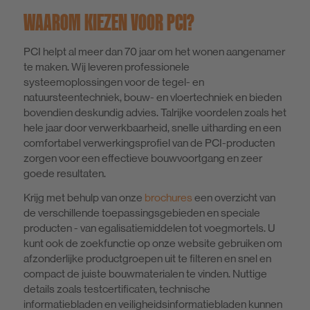
WAAROM KIEZEN VOOR PCI?
PCI helpt al meer dan 70 jaar om het wonen aangenamer
te maken. Wij leveren professionele
systeemoplossingen voor de tegel- en
natuursteentechniek, bouw- en vloertechniek en bieden
bovendien deskundig advies. Talrijke voordelen zoals het
hele jaar door verwerkbaarheid, snelle uitharding en een
comfortabel verwerkingsprofiel van de PCI-producten
zorgen voor een effectieve bouwvoortgang en zeer
goede resultaten.
Krijg met behulp van onze
brochures
een overzicht van
de verschillende toepassingsgebieden en speciale
producten - van egalisatiemiddelen tot voegmortels. U
kunt ook de zoekfunctie op onze website gebruiken om
afzonderlijke productgroepen uit te filteren en snel en
compact de juiste bouwmaterialen te vinden. Nuttige
details zoals testcertificaten, technische
informatiebladen en veiligheidsinformatiebladen kunnen