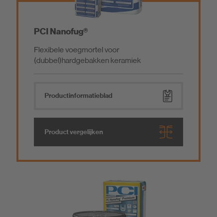
PCI Nanofug®
Flexibele voegmortel voor
(dubbel)hardgebakken keramiek
Product­informatieblad
Product vergelijken