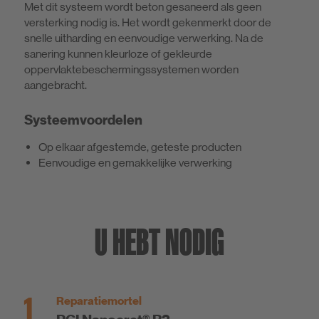
Met dit systeem wordt beton gesaneerd als geen
versterking nodig is. Het wordt gekenmerkt door de
snelle uitharding en eenvoudige verwerking. Na de
sanering kunnen kleurloze of gekleurde
oppervlaktebeschermingssystemen worden
aangebracht.
Systeemvoordelen
Op elkaar afgestemde, geteste producten
Eenvoudige en gemakkelijke verwerking
U HEBT NODIG
1
Reparatiemortel