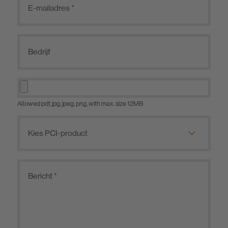
Allowed pdf, jpg, jpeg, png, with max. size 12MB