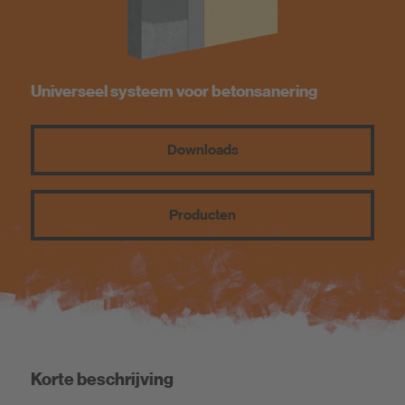
Universeel systeem voor betonsanering
Downloads
Producten
Korte beschrijving