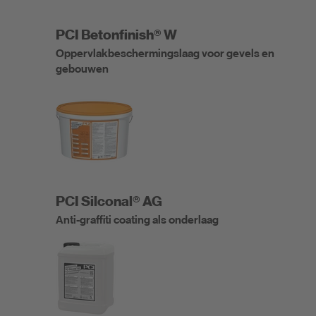
PCI Betonfinish® W
Oppervlakbeschermingslaag voor gevels en
gebouwen
PCI Silconal® AG
Anti-graffiti coating als onderlaag