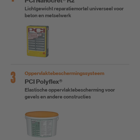
PCI Nanocret® R2
Lichtgewicht reparatiemortel universeel voor
beton en metselwerk
3
Oppervlaktebeschermingssysteem
PCI Polyflex®
Elastische oppervlaktebescherming voor
gevels en andere constructies