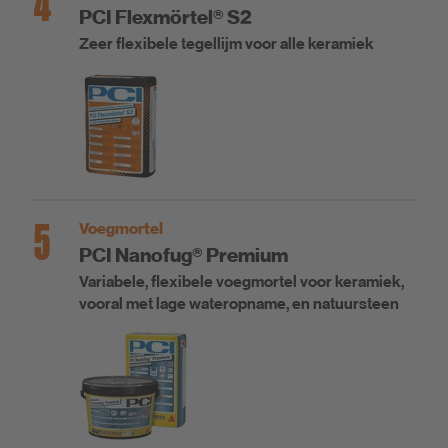
4
PCI Flexmörtel® S2
Zeer flexibele tegellijm voor alle keramiek
5
Voegmortel
PCI Nanofug® Premium
Variabele, flexibele voegmortel voor keramiek,
vooral met lage wateropname, en natuursteen