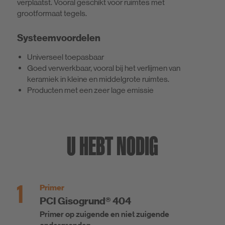
verplaatst. Vooral geschikt voor ruimtes met
grootformaat tegels.
Systeemvoordelen
Universeel toepasbaar
Goed verwerkbaar, vooral bij het verlijmen van
keramiek in kleine en middelgrote ruimtes.
Producten met een zeer lage emissie
U HEBT NODIG
1
Primer
PCI Gisogrund® 404
Primer op zuigende en niet zuigende