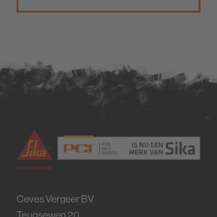
Ceves Vergeer BV
Teugseweg 20