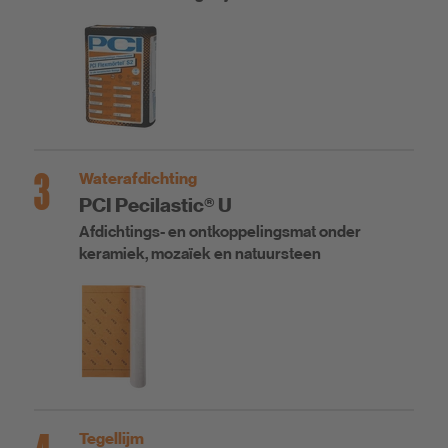
3
Waterafdichting
PCI Pecilastic® U
Afdichtings- en ontkoppelingsmat onder
keramiek, mozaïek en natuursteen
Tegellijm