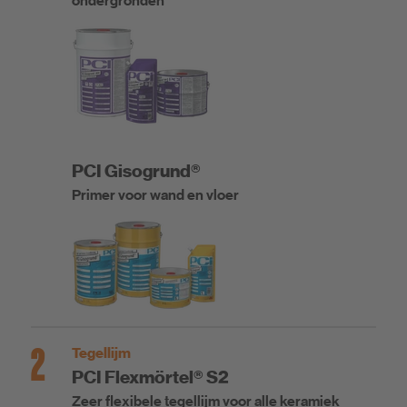
ondergronden
PCI Gisogrund®
Primer voor wand en vloer
2
Tegellijm
PCI Flexmörtel® S2
Zeer flexibele tegellijm voor alle keramiek