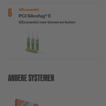
6
Siliconenkit
PCI Silcofug® E
Siliconenkit voor binnen en buiten
ANDERE SYSTEMEN