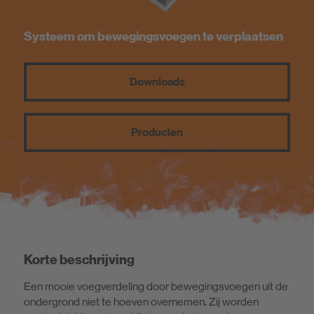
Systeem om bewegingsvoegen te verplaatsen
Downloads
Producten
Korte beschrijving
Een mooie voegverdeling door bewegingsvoegen uit de
ondergrond niet te hoeven overnemen. Zij worden