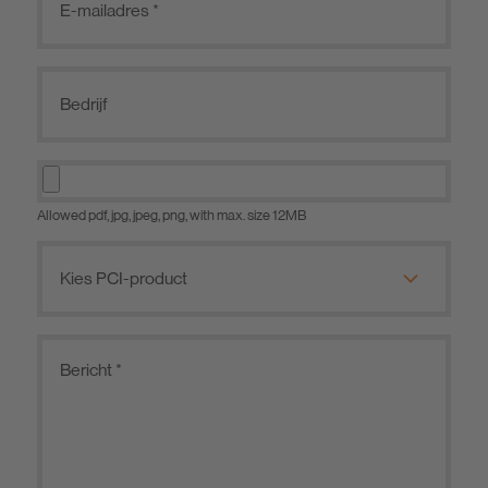
Allowed pdf, jpg, jpeg, png, with max. size 12MB