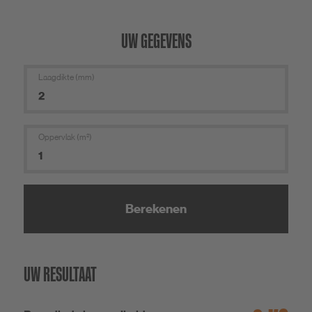
UW GEGEVENS
Laagdikte (mm)
Oppervlak (m²)
Berekenen
UW RESULTAAT