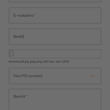
Allowed pdf, jpg, jpeg, png, with max. size 12MB