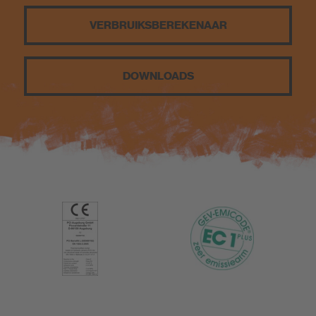
VERBRUIKS­BEREKENAAR
DOWNLOADS