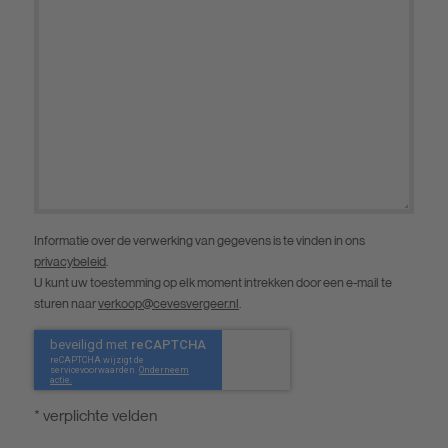
Informatie over de verwerking van gegevens is te vinden in ons
privacybeleid
.
U kunt uw toestemming op elk moment intrekken door een e-mail te
sturen naar
verkoop@cevesvergeer.nl
.
* verplichte velden