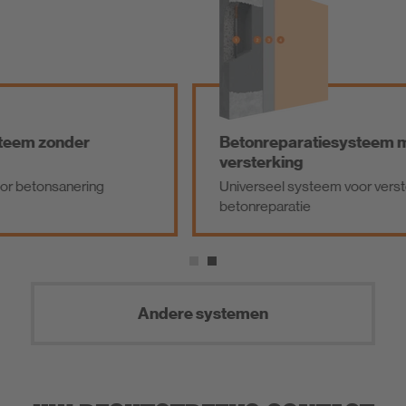
Betonreparatiesysteem met
versterking
ng
Universeel systeem voor versterkte
betonreparatie
Andere systemen